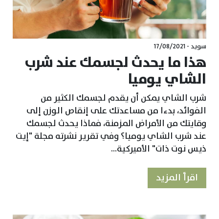
سويد - 17/08/2021
هذا ما يحدث لجسمك عند شرب
الشاي يوميا
شرب الشاي يمكن أن يقدم لجسمك الكثير من
الفوائد، بدءا من مساعدتك على إنقاص الوزن إلى
وقايتك من الأمراض المزمنة، فماذا يحدث لجسمك
عند شرب الشاي يوميا؟ وفي تقرير نشرته مجلة "إيت
ذيس نوت ذات" الأميركية...
اقرأ المزيد