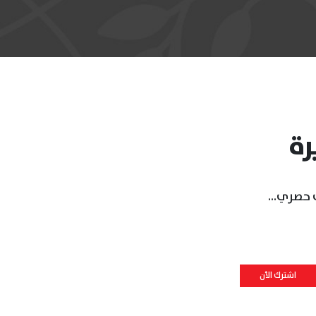
رة
حصري...
اشترك الأن