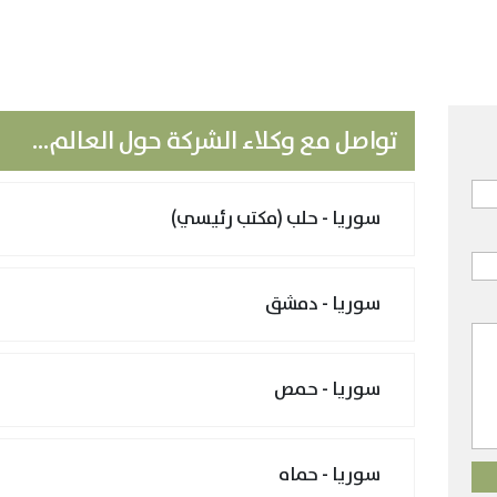
تواصل مع وكلاء الشركة حول العالم...
سوريا - حلب (مكتب رئيسي)
سوريا - دمشق
سوريا - حمص
سوريا - حماه