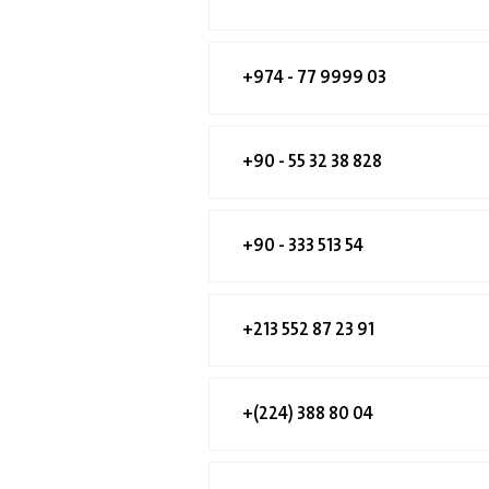
+974 - 77 9999 03
+90 - 55 32 38 828
+90 - 333 513 54
+213 552 87 23 91
+(224) 388 80 04