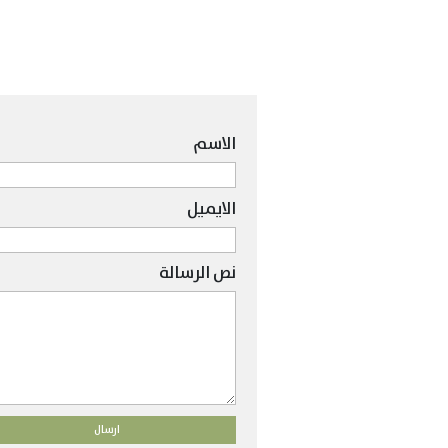
الاسم
الايميل
نص الرسالة
ارسال