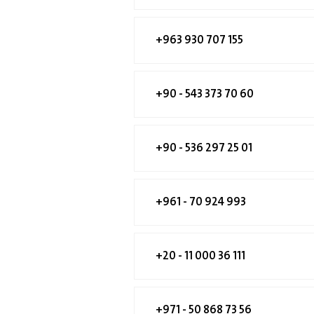
+963 930 707 155
+90 - 543 373 70 60
+90 - 536 297 25 01
+961 - 70 924 993
+20 - 11 000 36 111
+971 - 50 868 73 56