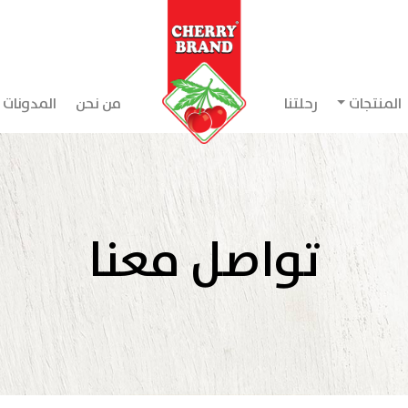
المنتجات
رحلتنا
من نحن
المدونات
تواصل معنا