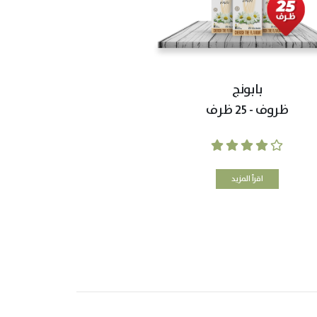
بابونج
ظروف - 25 ظرف
اقرأ المزيد