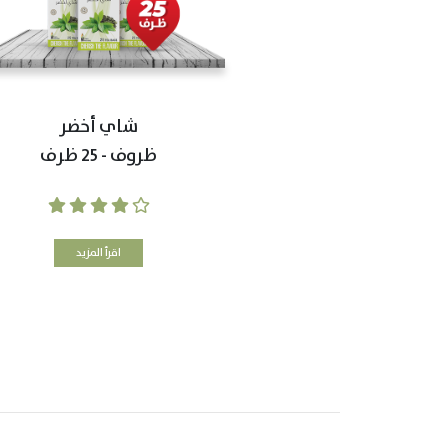
شاي أخضر
ظروف - 25 ظرف
اقرأ المزيد