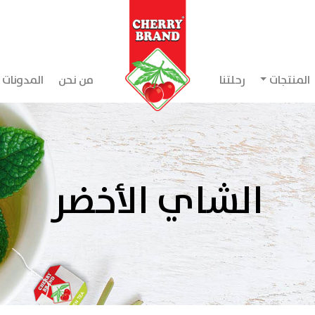
المنتجات
رحلتنا
من نحن
المدونات
الشاي الأخضر