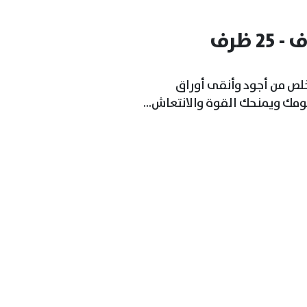
 ظرف
ص من أجود وأنقى أوراق
ومك ويمنحك القوة والانتعاش...