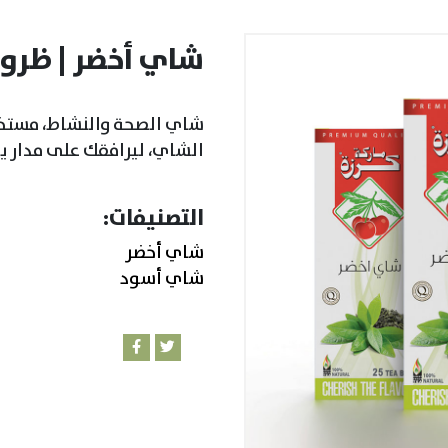
شاي أخضر | ظروف - 25
شاي الصحة والنشاط، مستخل
الشاي، ليرافقك على مدار ي
التصنيفات:
شاي أخضر
شاي أسود