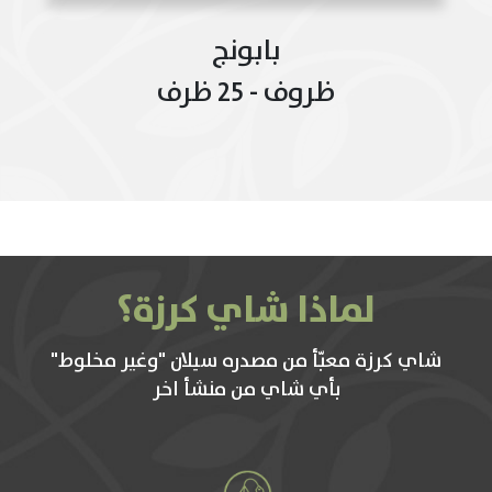
بابونج
ظروف - 25 ظرف
لماذا شاي كرزة؟
شاي كرزة معبّأ من مصدره سيلان "وغير مخلوط"
بأي شاي من منشأ اخر