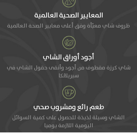
المعايير الصحية العالمية
ظروف شاي معبّأة وفق أعلى معايير الصحة العالمية
أجود أوراق الشاي
شاي كرزة مقطوف من أجود وأنقى حقول الشاي في
سيريلانكا
طعم رائع ومشروب صحي
الشاي وسيلة لذيذة للحصول على كمية السوائل
اليومية اللازمة يوميا