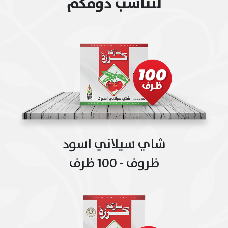
لتناسب ذوقكم
شاي سيلاني اسود
ظروف - 100 ظرف